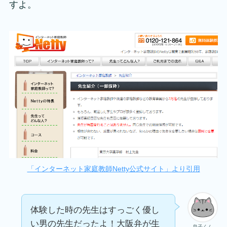
すよ。
「インターネット家庭教師Netty公式サイト」より引用
体験した時の先生はすっごく優し
い男の先生だったよ！大阪弁が生
息子くん