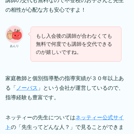
講師の交代も無料なので不登校のお子さんと先生
の相性が心配な方も安心ですよ！
もし入会後の講師が合わなくても
無料で何度でも講師を交代できる
あんり
のが嬉しいですね。
家庭教師と個別指導塾の指導実績が３０年以上あ
る「
ノーバス
」という会社が運営しているので、
指導経験も豊富です。
ネッティーの先生については
ネッティー公式サイ
ト
の「先生ってどんな人？」で見ることができま