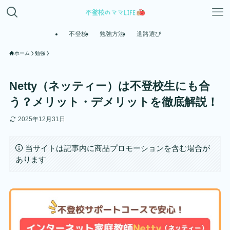
不登校
勉強方法
進路選び
ホーム
勉強
Netty（ネッティー）は不登校生にも合
う？メリット・デメリットを徹底解説！
2025年12月31日
当サイトは記事内に商品プロモーションを含む場合が
あります