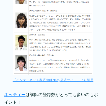
「インターネット家庭教師Netty公式サイト」より引用
ネッティー
は講師の登録数がとっても多いのもポ
イント！