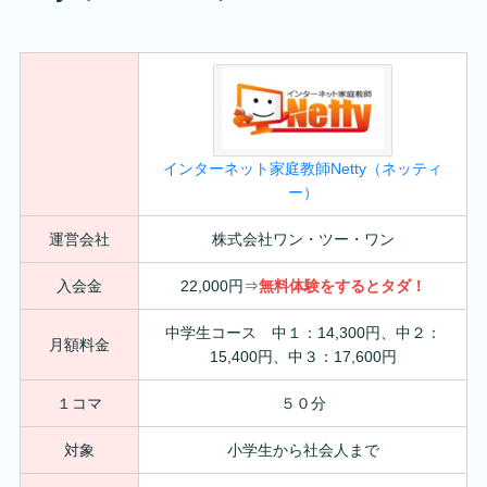
インターネット家庭教師Netty（ネッティ
ー）
運営会社
株式会社ワン・ツー・ワン
入会金
22,000円⇒
無料体験をすると
タダ
！
中学生コース 中１：14,300円、中２：
月額料金
15,400円、中３：17,600円
１コマ
５０分
対象
小学生から社会人まで