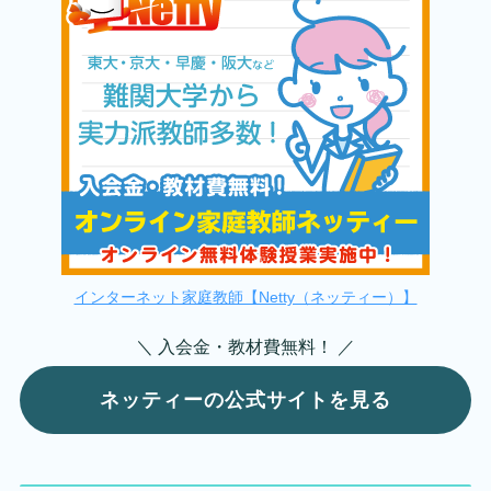
インターネット家庭教師【Netty（ネッティー）】
＼ 入会金・教材費無料！ ／
ネッティーの公式サイトを見る